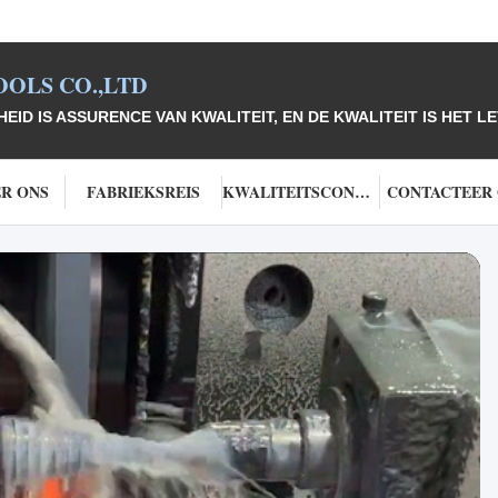
OLS CO.,LTD
D IS ASSURENCE VAN KWALITEIT, EN DE KWALITEIT IS HET LE
R ONS
FABRIEKSREIS
KWALITEITSCONTROLE
CONTACTEER